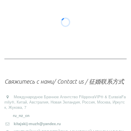
Свяжитесь с нами/ Contact us / 征婚联系方式
Международное Брачное Агентство FilippovaVIP® & EurasiaFa
mily®, Китай, Австралия, Новая Зеландия
,
Россия, Москва
,
Иркутс
к
,
Жукова, 7
ru_nz_cn
kitajskij-muzh@yandex.ru