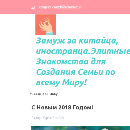
kitajskij-muzh@yandex.ru
Замуж за китайца,
иностранца.Элитны
Знакомства для
Создания Семьи по
всему Миру!
Назад к списку
С Новым 2018 Годом!
Автор:
Кураж Бомбей